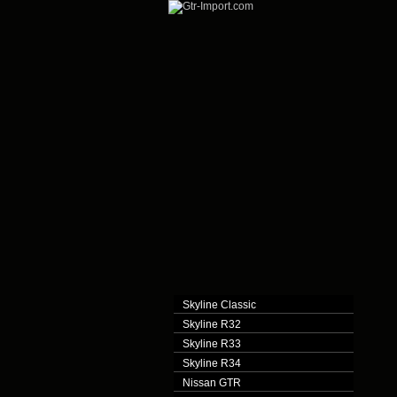
Skyline Classic
Skyline R32
Skyline R33
Skyline R34
Nissan GTR