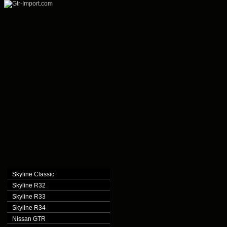
Skyline Classic
Skyline R32
Skyline R33
Skyline R34
Nissan GTR