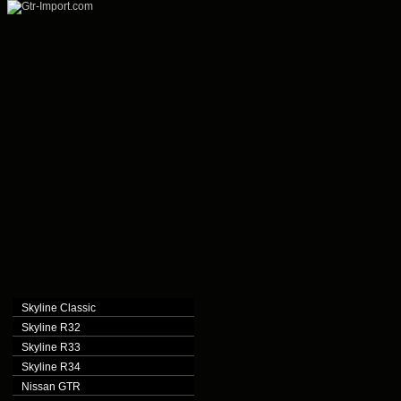
Skyline Classic
Skyline R32
Skyline R33
Skyline R34
Nissan GTR