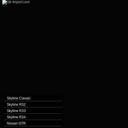
Skyline Classic
Skyline R32
Skyline R33
Skyline R34
Nissan GTR